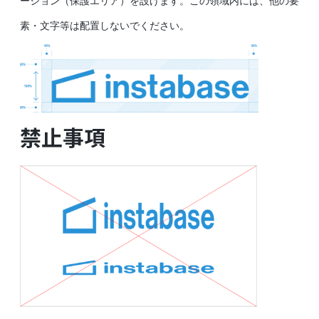
ーション（保護エリア）を設けます。この領域内には、他の要
素・文字等は配置しないでください。
禁止事項