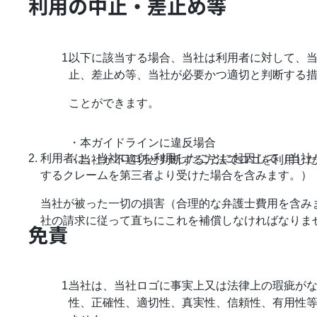
利用の中止・差止め等
以下に該当する場合、当社は利用者に対して、
止、差止め等、当社が必要かつ適切と判断する
ことができます。
・本ガイドラインに違反場合
2.
利用者は、当社ロゴを利用したことに起因して（当社
・
当社が不適切と判断する方法でロゴを利用し
するクレームを第三者より受けた場合を含みます。）
当社が被った一切の損害（合理的な弁護士費用を含み
社の請求に従って直ちにこれを補償しなければなりま
免責
当社は、当社ロゴに事実上又は法律上の瑕疵が
性、正確性、適切性、真実性、信頼性、有用性