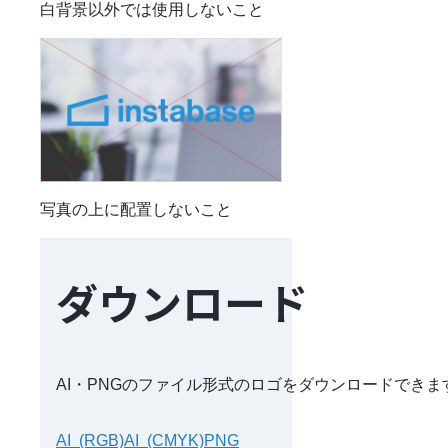
白背景以外では使用しないこと
写真の上に配置しないこと
ダウンロード
AI・PNGのファイル形式のロゴをダウンロードできま
AI  (RGB)
AI  (CMYK)
PNG