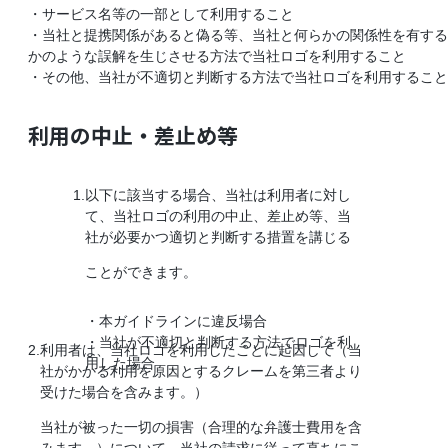
・サービス名等の一部として利用すること
・当社と提携関係があると偽る等、当社と何らかの関係性を有する
かのような誤解を生じさせる方法で当社ロゴを利用すること
・その他、当社が不適切と判断する方法で当社ロゴを利用すること
利用の中止・差止め等
以下に該当する場合、当社は利用者に対し
て、当社ロゴの利用の中止、差止め等、当
社が必要かつ適切と判断する措置を講じる
ことができます。
・本ガイドラインに違反場合
・当社が不適切と判断する方法でロゴを利
2.
利用者は、当社ロゴを利用したことに起因して（当
用した場合
社がかかる利用を原因とするクレームを第三者より
受けた場合を含みます。）
当社が被った一切の損害（合理的な弁護士費用を含
みます。）について、当社の請求に従って直ちにこ