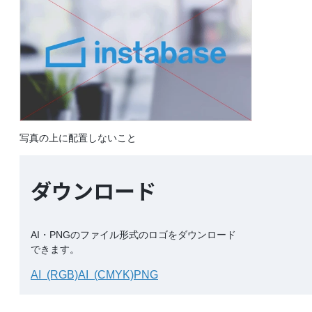
写真の上に配置しないこと
ダウンロード
AI・PNGのファイル形式のロゴをダウンロード
できます。
AI  (RGB)
AI  (CMYK)
PNG