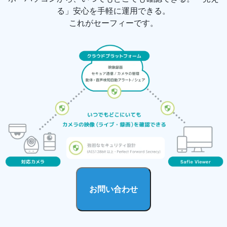
る」安心を手軽に運用できる。
これがセーフィーです。
お問い合わせ