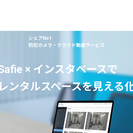
シェアNo1 
防犯カメラ・クラウド動画サービス
Safie × インスタベースで
レンタルスペースを見える