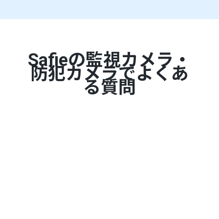
Safieの監視カメラ・
防犯カメラでよくあ
る質問