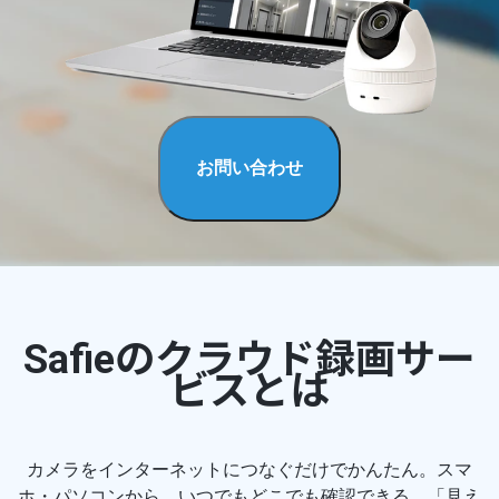
お問い合わせ
Safieのクラウド録画サー
ビスとは
カメラをインターネットにつなぐだけでかんたん。スマ
ホ・パソコンから、いつでもどこでも確認できる。「見え